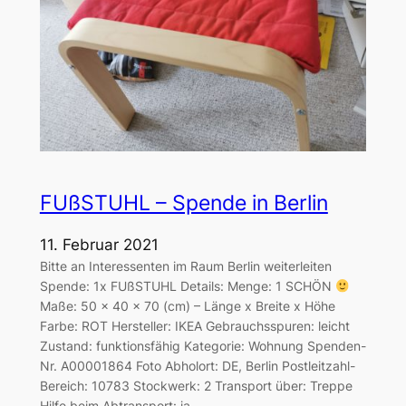
FUßSTUHL – Spende in Berlin
11. Februar 2021
Bitte an Interessenten im Raum Berlin weiterleiten
Spende: 1x FUßSTUHL Details: Menge: 1 SCHÖN
Maße: 50 x 40 x 70 (cm) – Länge x Breite x Höhe
Farbe: ROT Hersteller: IKEA Gebrauchsspuren: leicht
Zustand: funktionsfähig Kategorie: Wohnung Spenden-
Nr. A00001864 Foto Abholort: DE, Berlin Postleitzahl-
Bereich: 10783 Stockwerk: 2 Transport über: Treppe
Hilfe beim Abtransport: ja…