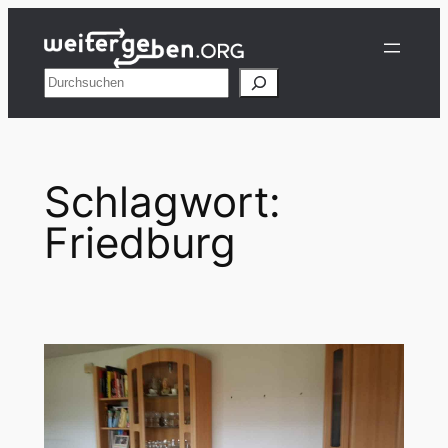
Zum
Inhalt
springen
Suchen
Schlagwort:
Friedburg