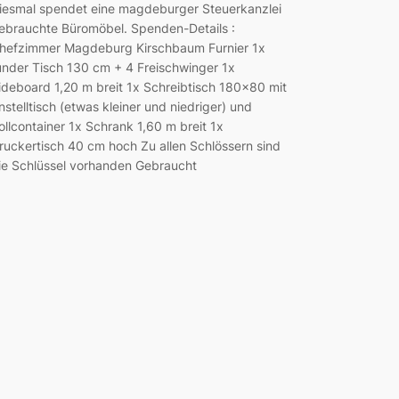
iesmal spendet eine magdeburger Steuerkanzlei
ebrauchte Büromöbel. Spenden-Details :
hefzimmer Magdeburg Kirschbaum Furnier 1x
under Tisch 130 cm + 4 Freischwinger 1x
ideboard 1,20 m breit 1x Schreibtisch 180×80 mit
nstelltisch (etwas kleiner und niedriger) und
ollcontainer 1x Schrank 1,60 m breit 1x
ruckertisch 40 cm hoch Zu allen Schlössern sind
ie Schlüssel vorhanden Gebraucht