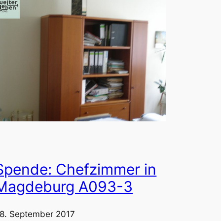
Spende: Chefzimmer in
Magdeburg A093-3
8. September 2017