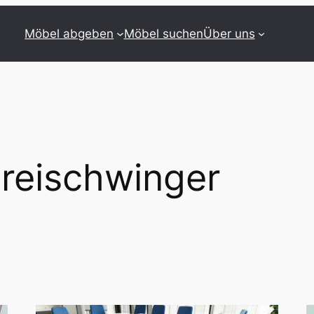
Möbel abgeben
Möbel suchen
Über uns
reischwinger