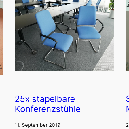
25x stapelbare
Konferenzstühle
2
11. September 2019