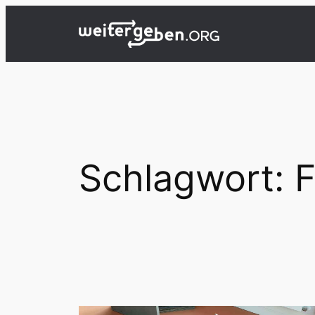
Zum
Inhalt
springen
Schlagwort:
F