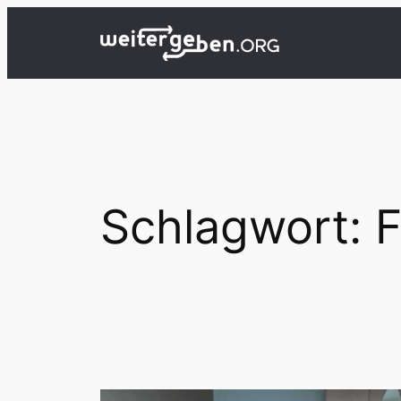
Zum
Inhalt
springen
Schlagwort:
F