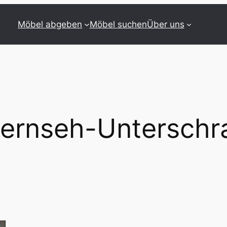
Möbel abgeben
Möbel suchen
Über uns
ernseh-Unterschr