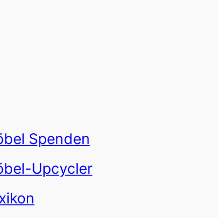
bel Spenden
bel-Upcycler
xikon