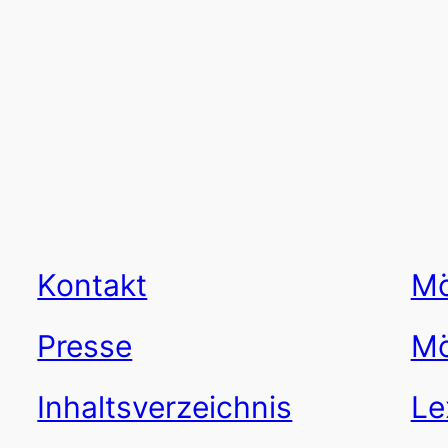
Kontakt
Mö
Presse
Mö
Inhaltsverzeichnis
Le