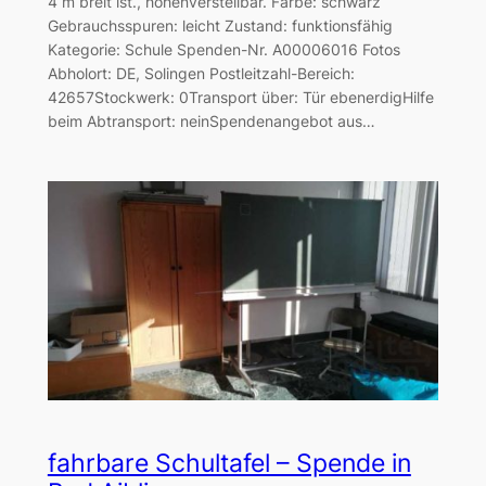
4 m breit ist., höhenverstellbar. Farbe: schwarz
Gebrauchsspuren: leicht Zustand: funktionsfähig
Kategorie: Schule Spenden-Nr. A00006016 Fotos
Abholort: DE, Solingen Postleitzahl-Bereich:
42657Stockwerk: 0Transport über: Tür ebenerdigHilfe
beim Abtransport: neinSpendenangebot aus…
fahrbare Schultafel – Spende in