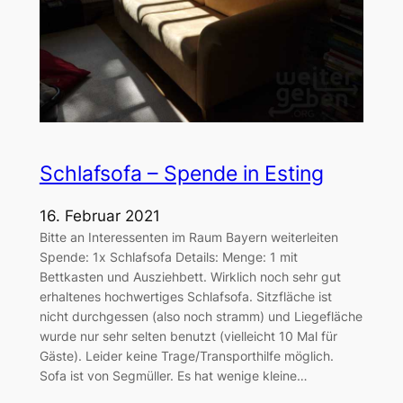
Schlafsofa – Spende in Esting
16. Februar 2021
Bitte an Interessenten im Raum Bayern weiterleiten
Spende: 1x Schlafsofa Details: Menge: 1 mit
Bettkasten und Ausziehbett. Wirklich noch sehr gut
erhaltenes hochwertiges Schlafsofa. Sitzfläche ist
nicht durchgessen (also noch stramm) und Liegefläche
wurde nur sehr selten benutzt (vielleicht 10 Mal für
Gäste). Leider keine Trage/Transporthilfe möglich.
Sofa ist von Segmüller. Es hat wenige kleine…