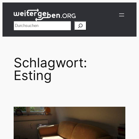
Zum
Inhalt
springen
Suchen
Schlagwort:
Esting