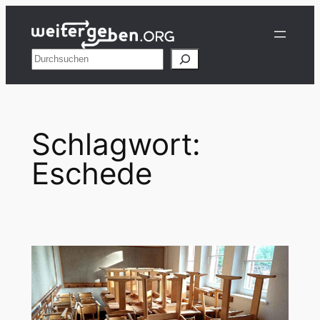
Zum
Inhalt
springen
Suchen
Schlagwort:
Eschede