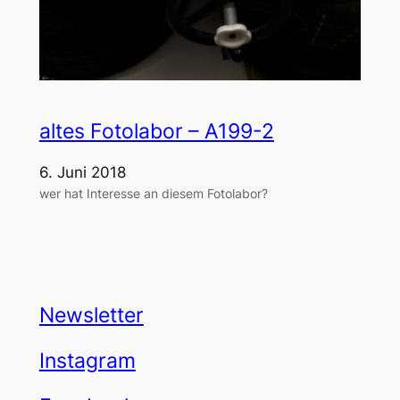
altes Fotolabor – A199-2
6. Juni 2018
wer hat Interesse an diesem Fotolabor?
Newsletter
Instagram