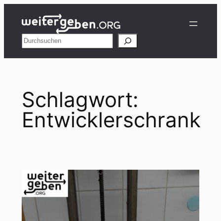
Zum
Inhalt
springen
Suchen
Schlagwort:
Entwicklerschrank