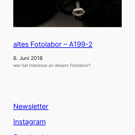
altes Fotolabor – A199-2
6. Juni 2018
wer hat Interesse an diesem Fotolabor?
Newsletter
Instagram