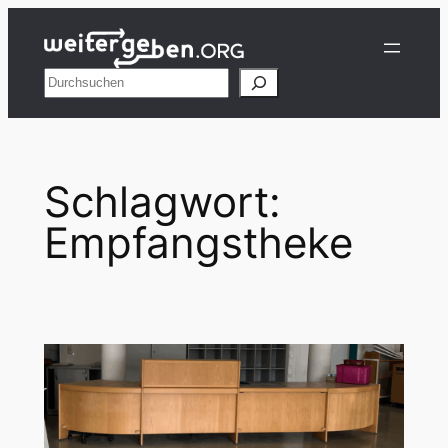
Zum
Inhalt
springen
Suchen
Schlagwort:
Empfangstheke