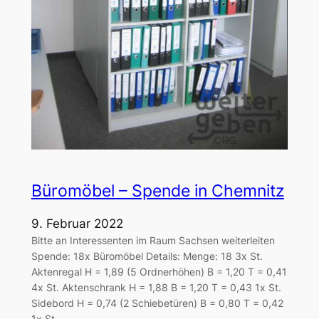
Büromöbel – Spende in Chemnitz
9. Februar 2022
Bitte an Interessenten im Raum Sachsen weiterleiten
Spende: 18x Büromöbel Details: Menge: 18 3x St.
Aktenregal H = 1,89 (5 Ordnerhöhen) B = 1,20 T = 0,41
4x St. Aktenschrank H = 1,88 B = 1,20 T = 0,43 1x St.
Sidebord H = 0,74 (2 Schiebetüren) B = 0,80 T = 0,42
1x St.…