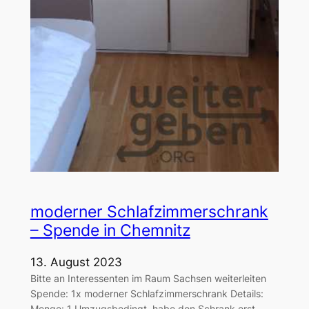
moderner Schlafzimmerschrank
– Spende in Chemnitz
13. August 2023
Bitte an Interessenten im Raum Sachsen weiterleiten
Spende: 1x moderner Schlafzimmerschrank Details:
Menge: 1 Umzugsbedingt, habe den Schrank erst