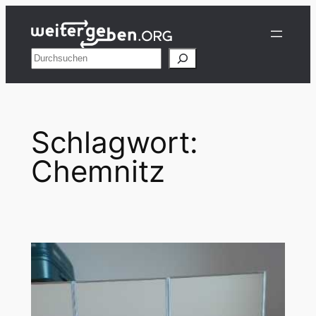
Zum
Inhalt
springen
Suchen
Schlagwort:
Chemnitz