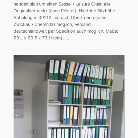
handelt sich um einen Sessel / Leisure Chair, alle
Originalverpackt (ohne Polster). Niedrige Sitzhöhe
Abholung in 09212 Limbach Oberfrohna (nähe
Zwickau / Chemnitz) möglich, Versand
deutschlandweit per Spedition auch möglich. Maße:
60 L x 60 B x 73 H (cm) –…