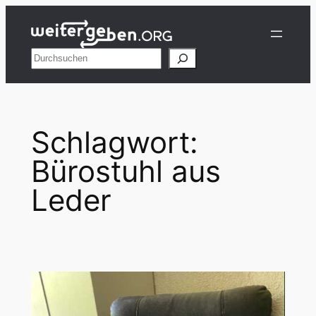
Zum
Inhalt
springen
Suchen
Schlagwort:
Bürostuhl aus
Leder