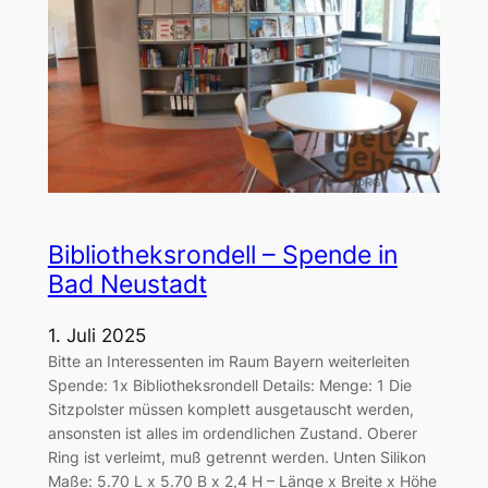
Bibliotheksrondell – Spende in
Bad Neustadt
1. Juli 2025
Bitte an Interessenten im Raum Bayern weiterleiten
Spende: 1x Bibliotheksrondell Details: Menge: 1 Die
Sitzpolster müssen komplett ausgetauscht werden,
ansonsten ist alles im ordendlichen Zustand. Oberer
Ring ist verleimt, muß getrennt werden. Unten Silikon
Maße: 5.70 L x 5.70 B x 2,4 H – Länge x Breite x Höhe