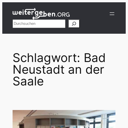
Zum
Inhalt
springen
Suchen
Schlagwort:
Bad
Neustadt an der
Saale