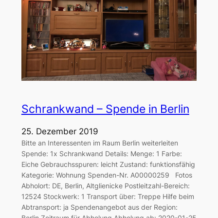
Schrankwand – Spende in Berlin
25. Dezember 2019
Bitte an Interessenten im Raum Berlin weiterleiten
Spende: 1x Schrankwand Details: Menge: 1 Farbe:
Eiche Gebrauchsspuren: leicht Zustand: funktionsfähig
Kategorie: Wohnung Spenden-Nr. A00000259 Fotos
Abholort: DE, Berlin, Altglienicke Postleitzahl-Bereich:
12524 Stockwerk: 1 Transport über: Treppe Hilfe beim
Abtransport: ja Spendenangebot aus der Region:
Berlin Zeitraum für Abholung Abholung ab: 2020-01-25