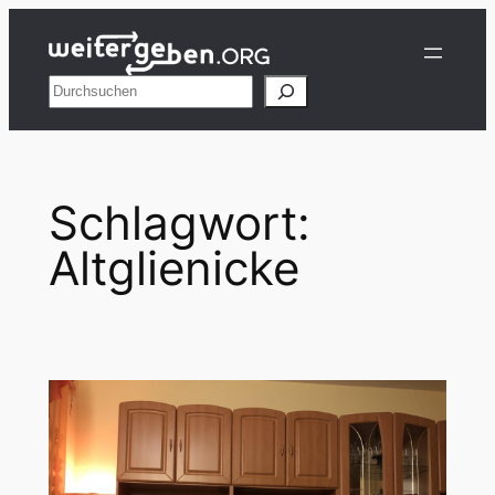
Zum
Inhalt
springen
Suchen
Schlagwort:
Altglienicke