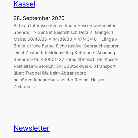
Kassel
28. September 2020
Bitte an Interessenten im Raum Hessen weiterleiten
Spende: 1x 3er Set Beistelltisch Details: Menge: 1
Maße: 60/48/36 x 44/39/33 x 47/43/40 – Länge x
Breite x Höhe Farbe: Eiche rustikal Gebrauchsspuren:
leicht Zustand: funktionsfähig Kategorie: Wohnung
Spenden-Nr. A00001137 Fotos Abholort: DE, Kassel
Postleitzahl-Bereich: 34130Stockwerk: 0Transport
über: TreppeHilfe beim Abtransport:
neinSpendenangebot aus der Region: Hessen
Zeitraum…
Newsletter