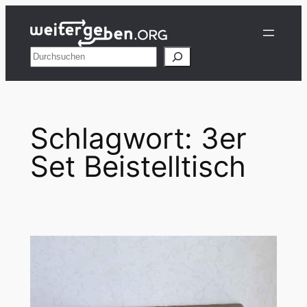
Zum
Inhalt
springen
Suchen
Schlagwort:
3er
Set Beistelltisch