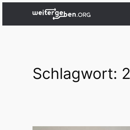
Zum
Inhalt
springen
Schlagwort:
2