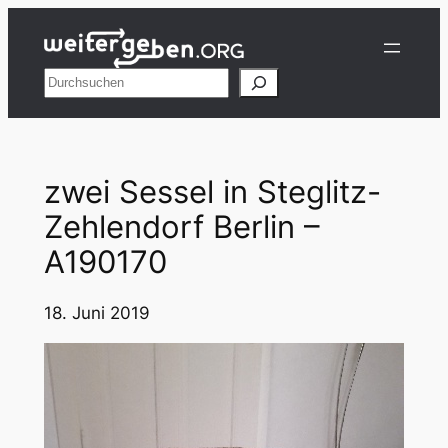
Zum
Inhalt
springen
Suchen
zwei Sessel in Steglitz-
Zehlendorf Berlin –
A190170
18. Juni 2019