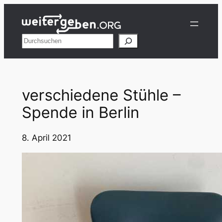
Zum
Inhalt
springen
Suchen
verschiedene Stühle –
Spende in Berlin
8. April 2021