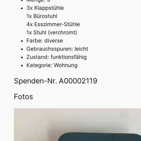
3x Klappstühle
1x Bürostuhl
4x Esszimmer-Stühle
1x Stuhl (verchromt)
Farbe: diverse
Gebrauchsspuren: leicht
Zustand: funktionsfähig
Kategorie: Wohnung
Spenden-Nr. A00002119
Fotos