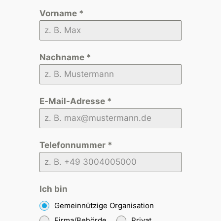
Vorname
*
Nachname
*
E-Mail-Adresse
*
Telefonnummer
*
Ich bin
Gemeinnützige Organisation
Firma/Behörde
Privat