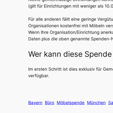
(gilt für Einrichtungen mit weniger als 1
Für alle anderen fällt eine geringe Vergü
Organisationen kostenfrei mit Möbeln ver
Wenn Ihre Organisation/Einrichtung anerka
Daten plus die oben genannte Spenden-Nr
Wer kann diese Spende 
Im ersten Schritt ist dies exklusiv für Ge
verfügbar.
Bayern
Büro
Möbelspende
München
S