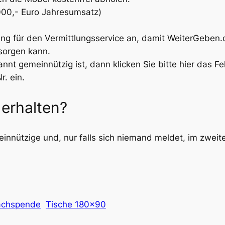
0.000,- Euro Jahresumsatz)
tung für den Vermittlungsservice an, damit WeiterGeben
sorgen kann.
nnt gemeinnützig ist, dann klicken Sie bitte hier das F
. ein.
erhalten?
meinnützige und, nur falls sich niemand meldet, im zweite
achspende
Tische 180×90