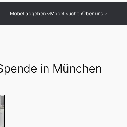
Möbel abgeben
Möbel suchen
Über uns
 Spende in München