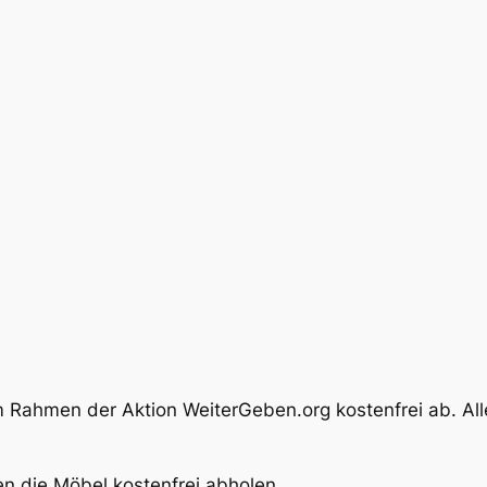
 Rahmen der Aktion WeiterGeben.org kostenfrei ab. Alle
n die Möbel kostenfrei abholen.