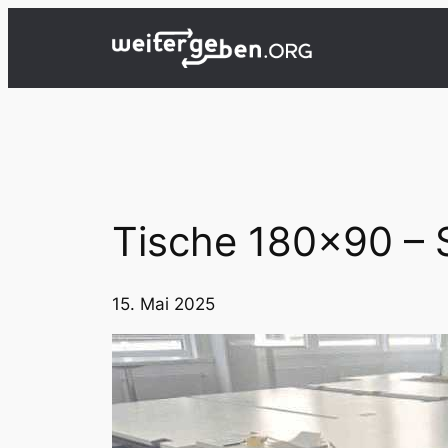
Zum
Inhalt
springen
Tische 180×90 –
15. Mai 2025