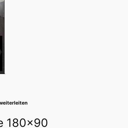
weiterleiten
e 180×90