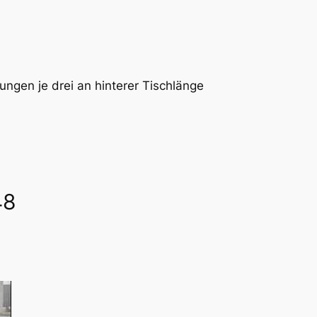
ngen je drei an hinterer Tischlänge
48