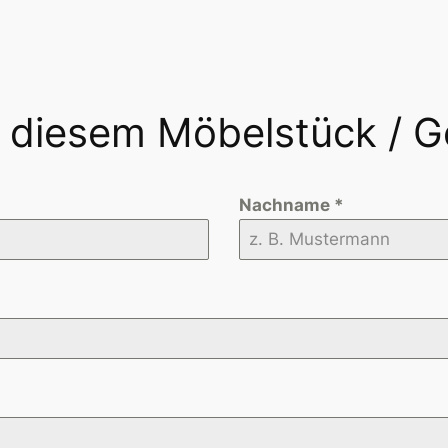
n diesem Möbelstück / 
Nachname
*