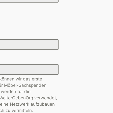
können wir das erste
für Möbel-Sachspenden
werden für die
n WeiterGebenOrg verwendet,
eine Netzwerk aufzubauen
ch zu vermitteln.