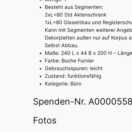
Besteht aus Segmenten:
2xL=80 Std Aktenschrank
1xL=80 Glaseinbau und Registersch
Kann mit Segmenten weiterer Angeb
Dekorplatten außen nur auf Korpus a
Selbst Abbau.
Maße: 240 L x 44 B x 200 H – Länge
Farbe: Buche Furnier
Gebrauchsspuren: leicht
Zustand: funktionsfähig
Kategorie: Büro
Spenden-Nr. A000055
Fotos