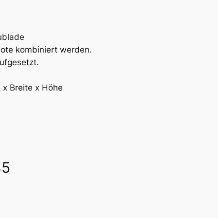
ublade
ote kombiniert werden.
ufgesetzt.
 x Breite x Höhe
85