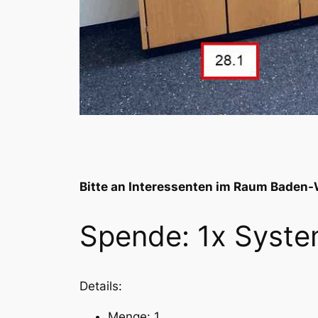
Bitte an Interessenten im Raum Baden-
Spende: 1x Syst
Details:
Menge: 1