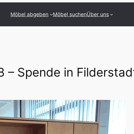
Möbel abgeben
Möbel suchen
Über uns
 – Spende in Filderstad