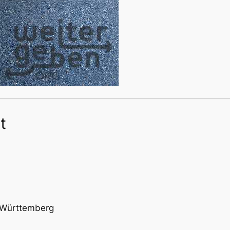
t
-Württemberg