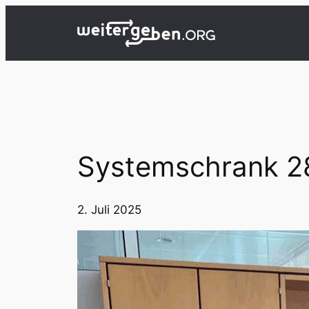
Zum
Inhalt
springen
Systemschrank 28
2. Juli 2025