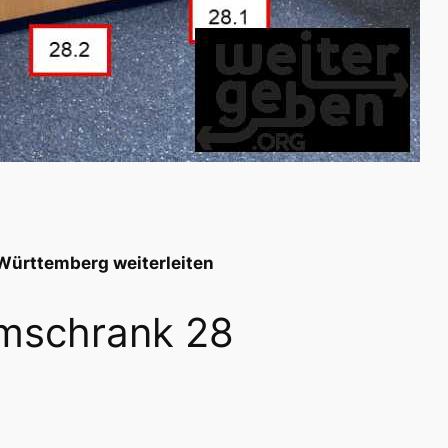
Württemberg weiterleiten
emschrank 28