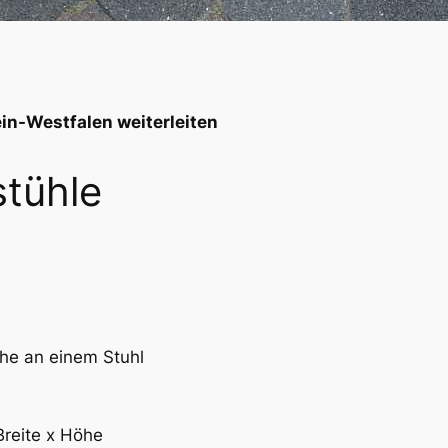
in-Westfalen weiterleiten
tühle
che an einem Stuhl
Breite x Höhe