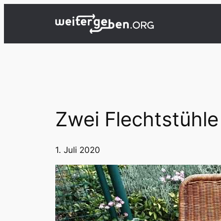
Zum
Inhalt
springen
Zwei Flechtstühle
1. Juli 2020