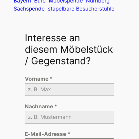
Bayern
Büro
Möbelspende
Nürnberg
Sachspende
stapelbare Besucherstühle
Interesse an
diesem Möbelstück
/ Gegenstand?
Vorname
*
Nachname
*
E-Mail-Adresse
*