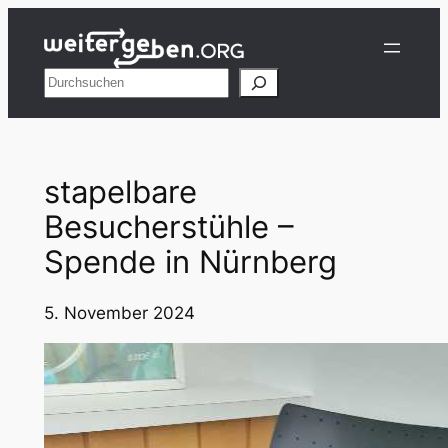
Zum
Inhalt
springen
Suchen
stapelbare
Besucherstühle –
Spende in Nürnberg
5. November 2024