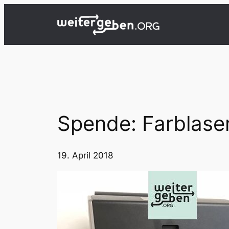
Zum
Inhalt
springen
Spende: Farblase
19. April 2018