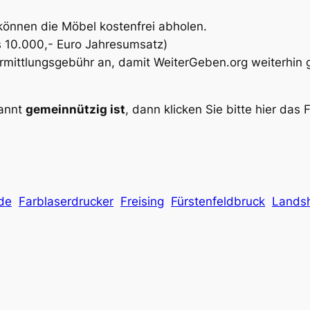
können die Möbel kostenfrei abholen.
als 10.000,- Euro Jahresumsatz)
Vermittlungsgebühr an, damit
WeiterGeben.org
weiterhin 
kannt
gemeinnützig ist
, dann klicken Sie bitte hier das F
de
Farblaserdrucker
Freising
Fürstenfeldbruck
Lands