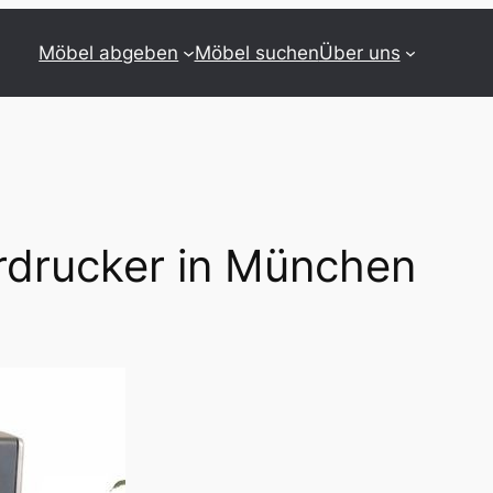
Möbel abgeben
Möbel suchen
Über uns
rdrucker in München