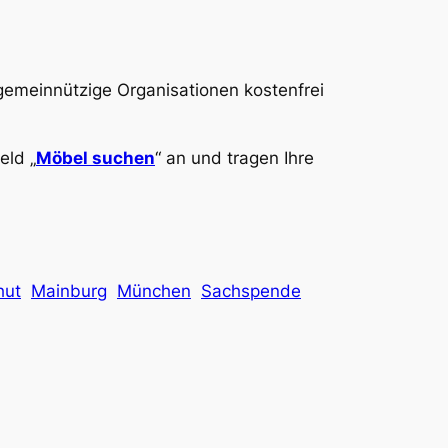
gemeinnützige Organisationen kostenfrei
eld „
Möbel suchen
“ an und tragen Ihre
hut
Mainburg
München
Sachspende