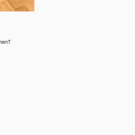
chen?