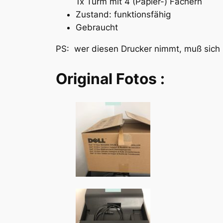
1x Turm mit 4 (Papier-) Fächern
Zustand: funktionsfähig
Gebraucht
PS: wer diesen Drucker nimmt, muß sich k
Original Fotos :