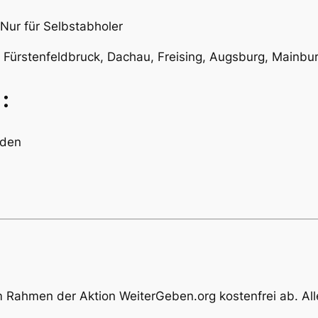
Nur für Selbstabholer
Fürstenfeldbruck, Dachau, Freising, Augsburg, Mainbur
:
rden
im Rahmen der Aktion
WeiterGeben.org
kostenfrei ab. Al