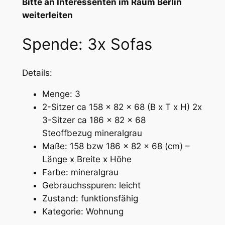
Bitte an Interessenten im Raum Berlin
weiterleiten
Spende: 3x Sofas
Details:
Menge: 3
2-Sitzer ca 158 x 82 x 68 (B x T x H) 2x
3-Sitzer ca 186 x 82 x 68
Steoffbezug mineralgrau
Maße: 158 bzw 186 x 82 x 68 (cm) –
Länge x Breite x Höhe
Farbe: mineralgrau
Gebrauchsspuren: leicht
Zustand: funktionsfähig
Kategorie: Wohnung