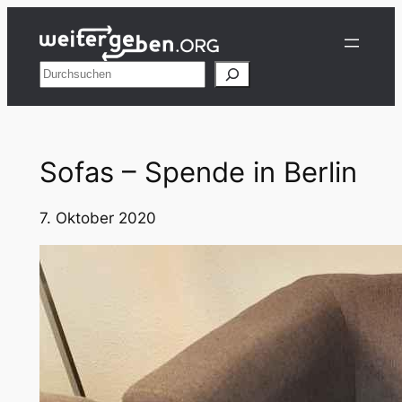
Zum
Inhalt
springen
Suchen
Sofas – Spende in Berlin
7. Oktober 2020