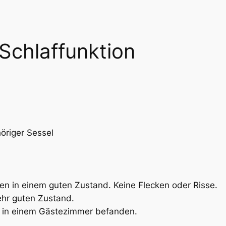
Schlaffunktion
öriger Sessel
n in einem guten Zustand. Keine Flecken oder Risse.
ehr guten Zustand.
h in einem Gästezimmer befanden.