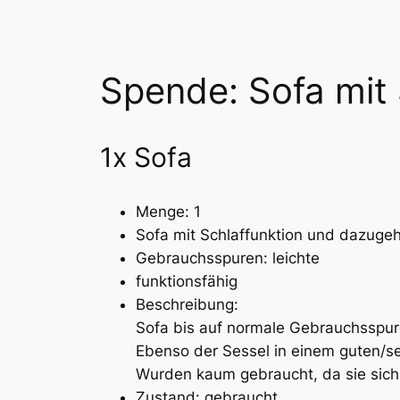
Spende: Sofa mit 
1x Sofa
Menge: 1
Sofa mit Schlaffunktion und dazugeh
Gebrauchsspuren: leichte
funktionsfähig
Beschreibung:
Sofa bis auf normale Gebrauchsspure
Ebenso der Sessel in einem guten/s
Wurden kaum gebraucht, da sie sic
Zustand: gebraucht