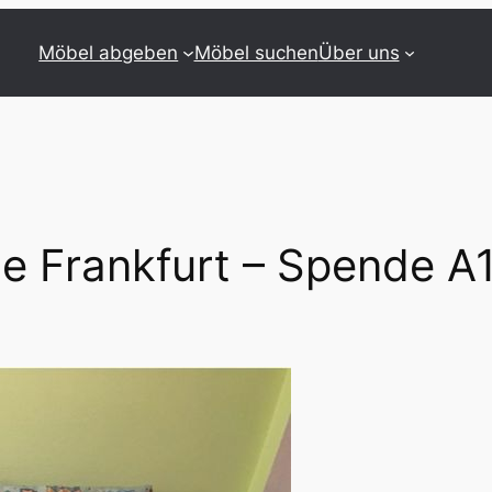
Möbel abgeben
Möbel suchen
Über uns
he Frankfurt – Spende A