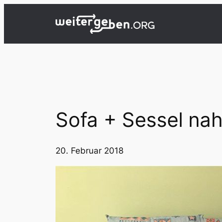
Zum
Inhalt
springen
Sofa + Sessel na
20. Februar 2018