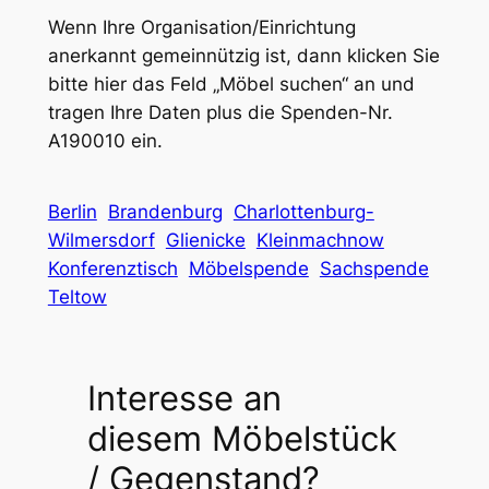
Wenn Ihre Organisation/Einrichtung
anerkannt gemeinnützig ist, dann klicken Sie
bitte hier das Feld „Möbel suchen“ an und
tragen Ihre Daten plus die Spenden-Nr.
A190010 ein.
Berlin
Brandenburg
Charlottenburg-
Wilmersdorf
Glienicke
Kleinmachnow
Konferenztisch
Möbelspende
Sachspende
Teltow
Interesse an
diesem Möbelstück
/ Gegenstand?