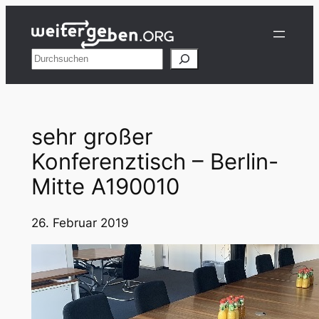
Zum
Inhalt
springen
Suchen
sehr großer
Konferenztisch – Berlin-
Mitte A190010
26. Februar 2019