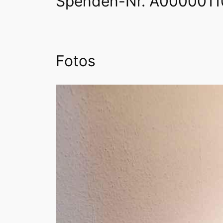
Spenden-Nr. A0000011
Fotos