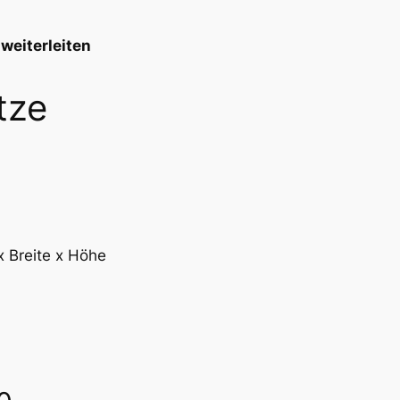
weiterleiten
tze
x Breite x Höhe