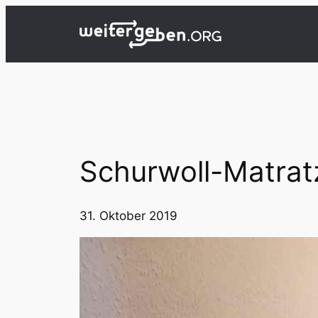
Zum
Inhalt
springen
Schurwoll-Matrat
31. Oktober 2019