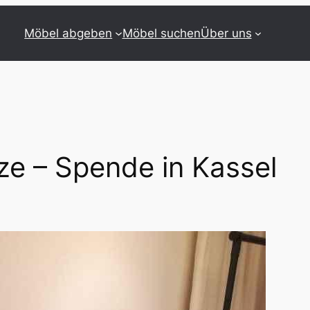
Möbel abgeben
Möbel suchen
Über uns
ze – Spende in Kassel