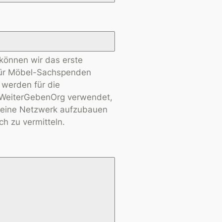
können wir das erste
für Möbel-Sachspenden
werden für die
n WeiterGebenOrg verwendet,
eine Netzwerk aufzubauen
ch zu vermitteln.