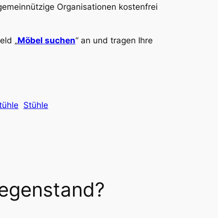
gemeinnützige Organisationen kostenfrei
eld „
Möbel suchen
“ an und tragen Ihre
tühle
Stühle
Gegenstand?