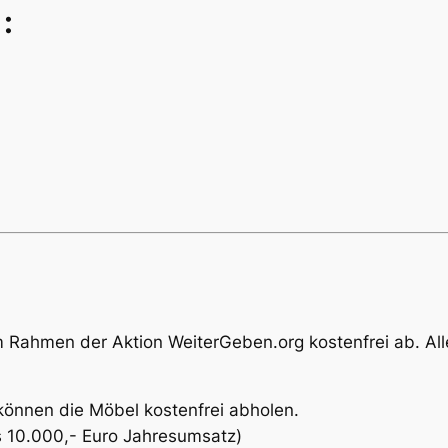
:
im Rahmen der Aktion
WeiterGeben.org
kostenfrei ab. Al
können die Möbel kostenfrei abholen.
als 10.000,- Euro Jahresumsatz)