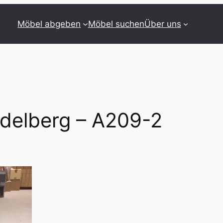
Möbel abgeben
Möbel suchen
Über uns
idelberg – A209-2