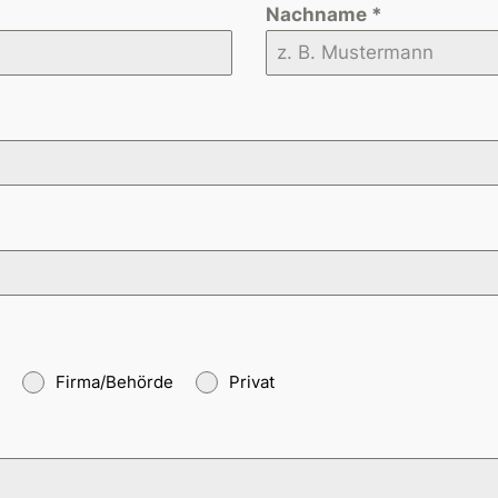
Nachname
*
Firma/Behörde
Privat