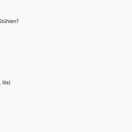
Stühlen?
lila)