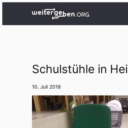
Zum
Inhalt
springen
Schulstühle in He
10. Juli 2018