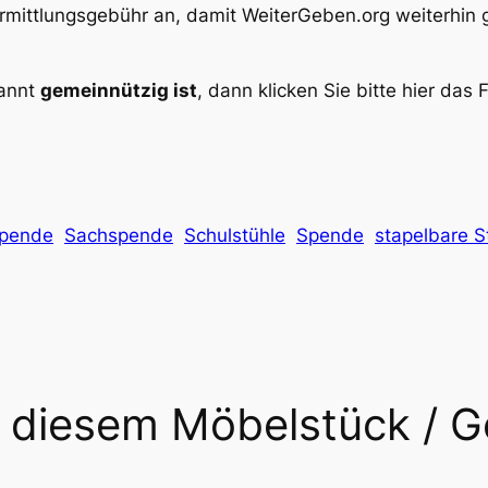
Vermittlungsgebühr an, damit
WeiterGeben.org
weiterhin 
kannt
gemeinnützig ist
, dann klicken Sie bitte hier das F
pende
Sachspende
Schulstühle
Spende
stapelbare S
n diesem Möbelstück / 