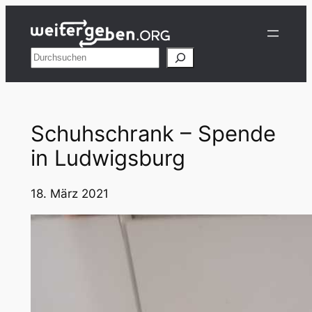
Zum
Inhalt
springen
Suchen
Schuhschrank – Spende
in Ludwigsburg
18. März 2021