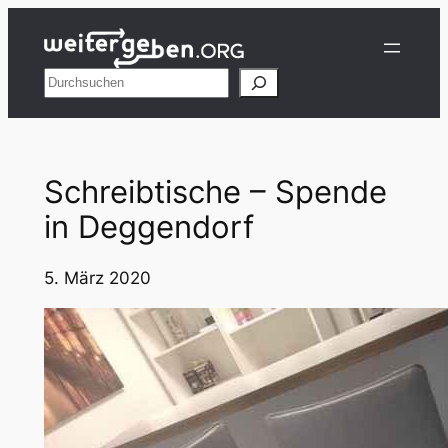
Zum
Inhalt
springen
Suchen
Schreibtische – Spende
in Deggendorf
5. März 2020