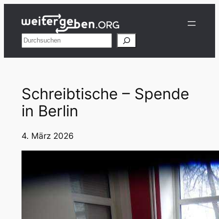
Zum
Inhalt
springen
Suchen
Schreibtische – Spende
in Berlin
4. März 2026