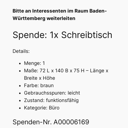
Bitte an Interessenten im Raum Baden-
Württemberg weiterleiten
Spende: 1x Schreibtisch
Details:
Menge: 1
Maße: 72 L x 140 B x 75 H – Länge x
Breite x Höhe
Farbe: braun
Gebrauchsspuren: leicht
Zustand: funktionsfähig
Kategorie: Büro
Spenden-Nr. A00006169