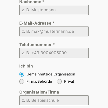
Nachname
*
E-Mail-Adresse
*
Telefonnummer
*
Ich bin
Gemeinnützige Organisation
Firma/Behörde
Privat
Organisation/Firma