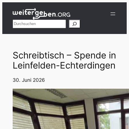
Zum
Inhalt
springen
Suchen
Schreibtisch – Spende in
Leinfelden-Echterdingen
30. Juni 2026