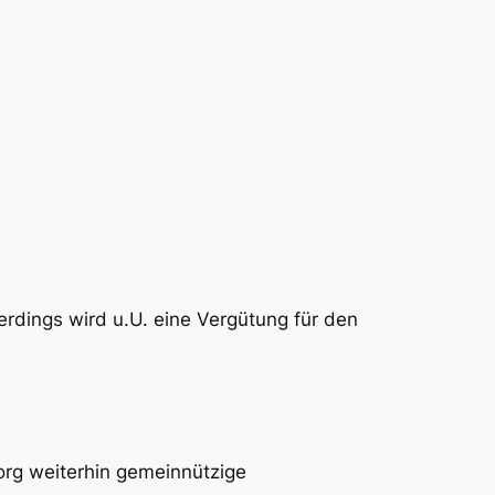
rdings wird u.U. eine Vergütung für den
.org weiterhin gemeinnützige