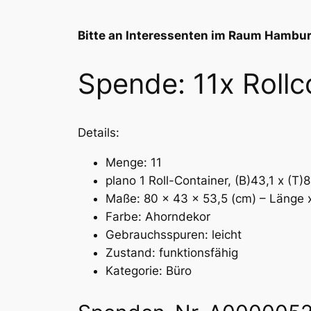
Bitte an Interessenten im Raum Hambur
Spende: 11x Rollc
Details:
Menge: 11
plano 1 Roll-Container, (B)43,1 x (T)
Maße: 80 x 43 x 53,5 (cm) – Länge x
Farbe: Ahorndekor
Gebrauchsspuren: leicht
Zustand: funktionsfähig
Kategorie: Büro