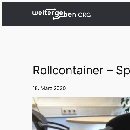
Zum
Inhalt
springen
Rollcontainer – 
18. März 2020