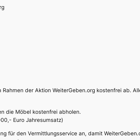
rg
 Rahmen der Aktion WeiterGeben.org kostenfrei ab. Alle
n die Möbel kostenfrei abholen.
0.000,- Euro Jahresumsatz)
tung für den Vermittlungsservice an, damit WeiterGeben