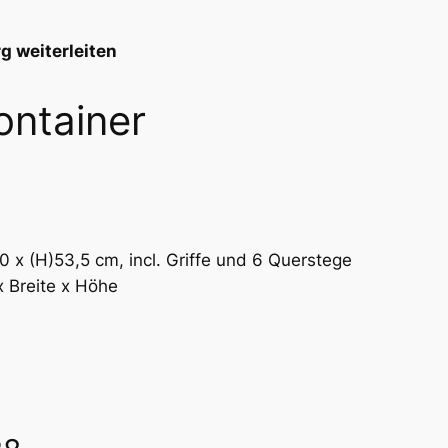
g weiterleiten
ontainer
80 x (H)53,5 cm, incl. Griffe und 6 Querstege
 Breite x Höhe