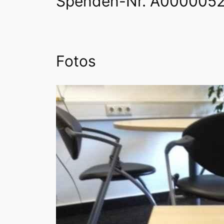
Spenden-Nr. A000005
Fotos