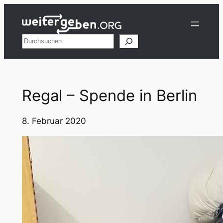
Zum
Inhalt
springen
Suchen
Regal – Spende in Berlin
8. Februar 2020