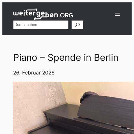
Zum
Inhalt
springen
Suchen
Piano – Spende in Berlin
26. Februar 2026