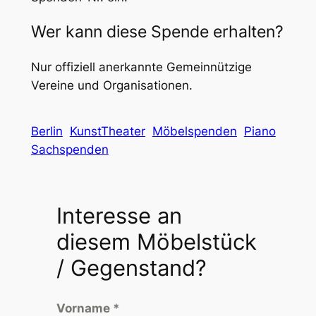
Wer kann diese Spende erhalten?
Nur offiziell anerkannte Gemeinnützige
Vereine und Organisationen.
Berlin
KunstTheater
Möbelspenden
Piano
Sachspenden
Interesse an
diesem Möbelstück
/ Gegenstand?
Vorname
*