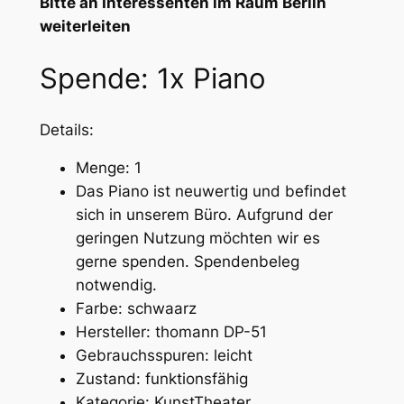
Bitte an Interessenten im Raum Berlin
weiterleiten
Spende: 1x Piano
Details:
Menge: 1
Das Piano ist neuwertig und befindet
sich in unserem Büro. Aufgrund der
geringen Nutzung möchten wir es
gerne spenden. Spendenbeleg
notwendig.
Farbe: schwaarz
Hersteller: thomann DP-51
Gebrauchsspuren: leicht
Zustand: funktionsfähig
Kategorie: KunstTheater