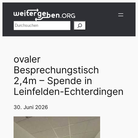
Zum
Inhalt
springen
Suchen
ovaler
Besprechungstisch
2,4m – Spende in
Leinfelden-Echterdingen
30. Juni 2026