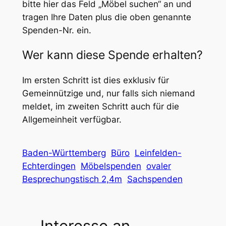
bitte hier das Feld „Möbel suchen“ an und
tragen Ihre Daten plus die oben genannte
Spenden-Nr. ein.
Wer kann diese Spende erhalten?
Im ersten Schritt ist dies exklusiv für
Gemeinnützige und, nur falls sich niemand
meldet, im zweiten Schritt auch für die
Allgemeinheit verfügbar.
Baden-Württemberg
Büro
Leinfelden-
Echterdingen
Möbelspenden
ovaler
Besprechungstisch 2,4m
Sachspenden
Interesse an