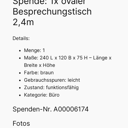
Spende: 1x ovaler
Besprechungstisch
2,4m
Details:
Menge: 1
Maße: 240 L x 120 B x 75 H – Länge x
Breite x Höhe
Farbe: braun
Gebrauchsspuren: leicht
Zustand: funktionsfähig
Kategorie: Büro
Spenden-Nr. A00006174
Fotos