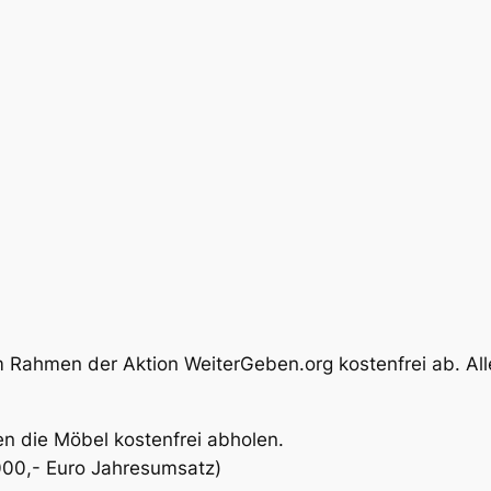
 Rahmen der Aktion WeiterGeben.org kostenfrei ab. Alle
n die Möbel kostenfrei abholen.
0.000,- Euro Jahresumsatz)