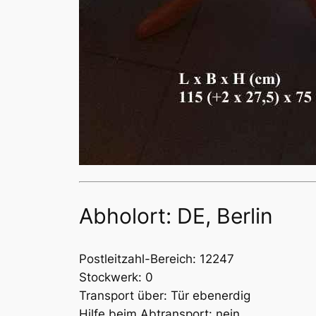
Abholort: DE, Berlin
Postleitzahl-Bereich: 12247
Stockwerk: 0
Transport über: Tür ebenerdig
Hilfe beim Abtransport: nein