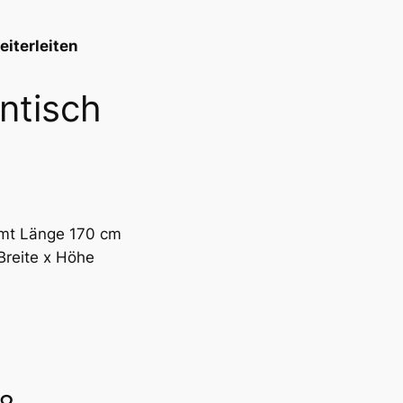
eiterleiten
ntisch
amt Länge 170 cm
Breite x Höhe