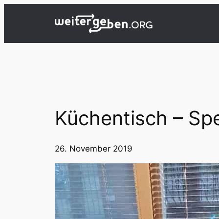
Zum
Inhalt
springen
Küchentisch – Spe
26. November 2019