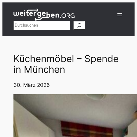
Zum
Inhalt
springen
Suchen
Küchenmöbel – Spende
in München
30. März 2026