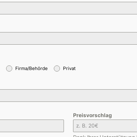
Firma/Behörde
Privat
Preisvorschlag