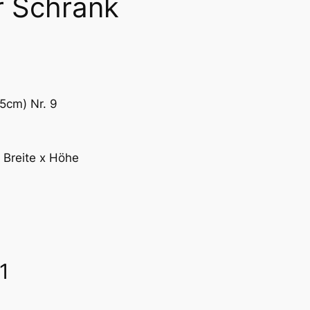
r Schrank
5cm) Nr. 9
 Breite x Höhe
1