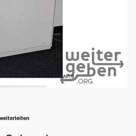
weiterleiten