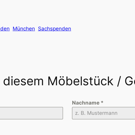
nden
München
Sachspenden
n diesem Möbelstück / 
Nachname
*