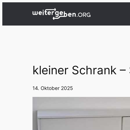
Zum
Inhalt
springen
kleiner Schrank 
14. Oktober 2025