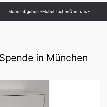
Möbel abgeben
Möbel suchen
Über uns
– Spende in München