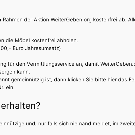
 Rahmen der Aktion WeiterGeben.org kostenfrei ab. Alle
n die Möbel kostenfrei abholen.
0.000,- Euro Jahresumsatz)
tung für den Vermittlungsservice an, damit WeiterGeben
sorgen kann.
nnt gemeinnützig ist, dann klicken Sie bitte hier das F
. ein.
erhalten?
meinnützige und, nur falls sich niemand meldet, im zweite