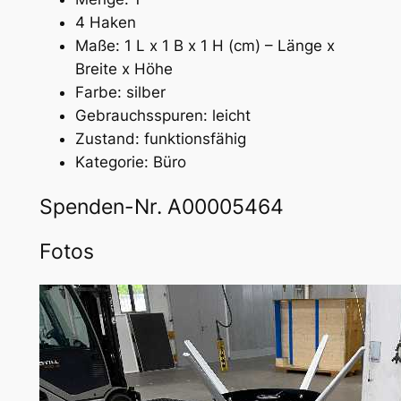
4 Haken
Maße: 1 L x 1 B x 1 H (cm) – Länge x
Breite x Höhe
Farbe: silber
Gebrauchsspuren: leicht
Zustand: funktionsfähig
Kategorie: Büro
Spenden-Nr. A00005464
Fotos