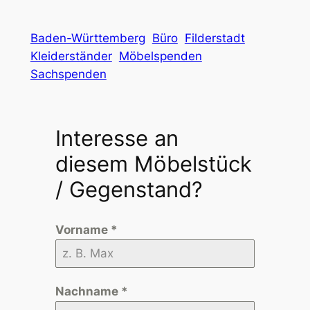
Baden-Württemberg
Büro
Filderstadt
Kleiderständer
Möbelspenden
Sachspenden
Interesse an
diesem Möbelstück
/ Gegenstand?
Vorname
*
Nachname
*