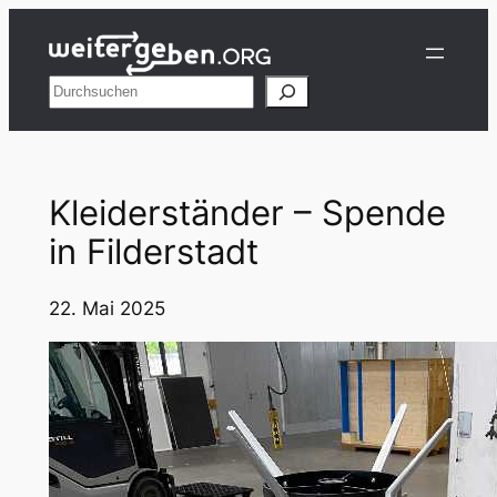
Zum
Inhalt
springen
Suchen
Kleiderständer – Spende
in Filderstadt
22. Mai 2025