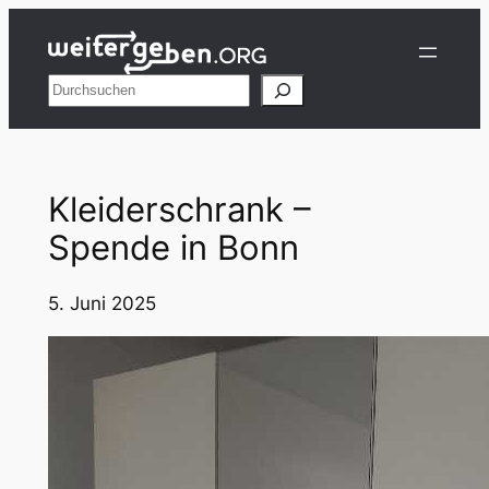
Zum
Inhalt
springen
Suchen
Kleiderschrank –
Spende in Bonn
5. Juni 2025