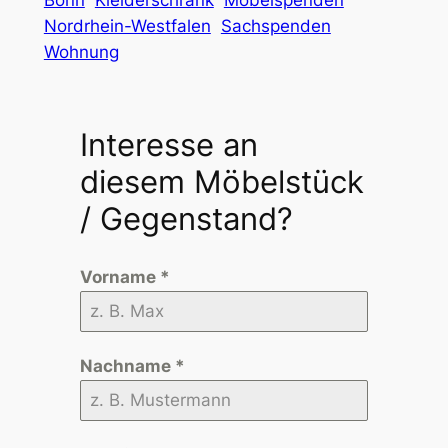
Nordrhein-Westfalen
Sachspenden
Wohnung
Interesse an
diesem Möbelstück
/ Gegenstand?
Vorname
*
Nachname
*