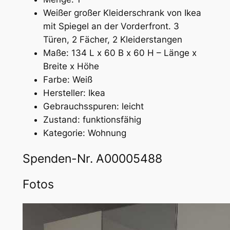
Weißer großer Kleiderschrank von Ikea
mit Spiegel an der Vorderfront. 3
Türen, 2 Fächer, 2 Kleiderstangen
Maße: 134 L x 60 B x 60 H – Länge x
Breite x Höhe
Farbe: Weiß
Hersteller: Ikea
Gebrauchsspuren: leicht
Zustand: funktionsfähig
Kategorie: Wohnung
Spenden-Nr. A00005488
Fotos