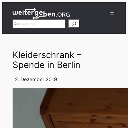
Zum
Inhalt
springen
Suchen
Kleiderschrank –
Spende in Berlin
12. Dezember 2019