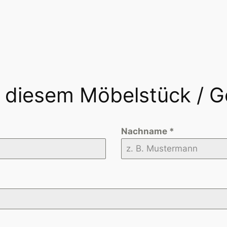
n diesem Möbelstück / 
Nachname
*