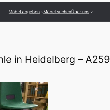
Möbel abgeben
Möbel suchen
Über uns
le in Heidelberg – A259