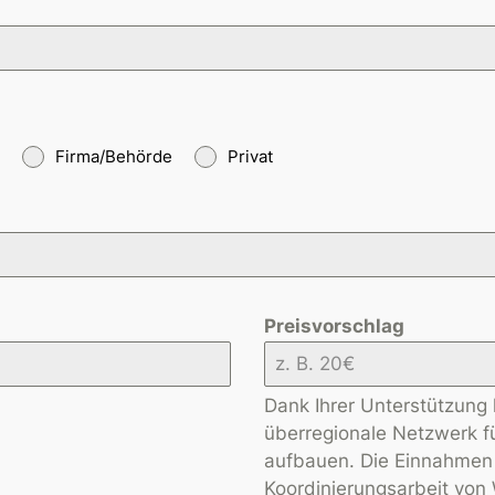
Firma/Behörde
Privat
Preisvorschlag
Dank Ihrer Unterstützung 
überregionale Netzwerk 
aufbauen. Die Einnahmen 
Koordinierungsarbeit vo