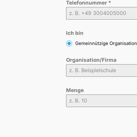
Telefonnummer
*
Ich bin
Gemeinnützige Organisation
Organisation/Firma
Menge