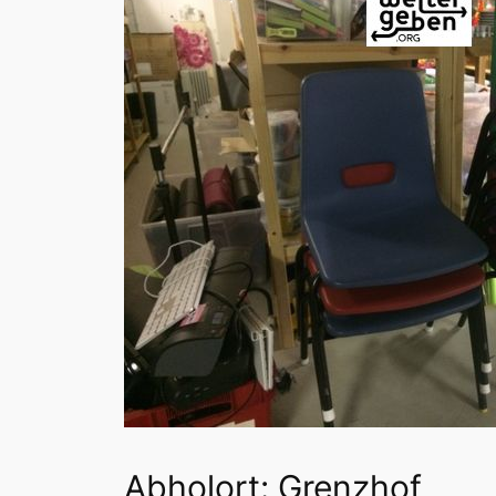
Abholort: Grenzhof