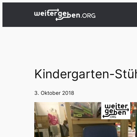
Zum
Inhalt
springen
Kindergarten-Stüh
3. Oktober 2018