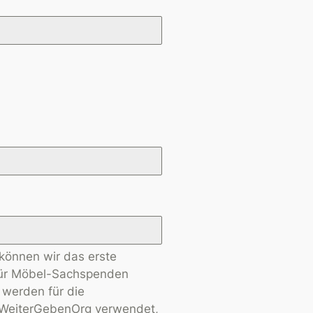
können wir das erste
für Möbel-Sachspenden
werden für die
n WeiterGebenOrg verwendet,