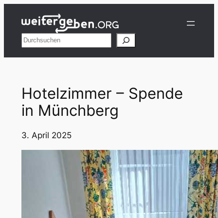
Zum
Inhalt
springen
Suchen
Hotelzimmer – Spende
in Münchberg
3. April 2025