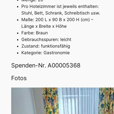
Pro Hotelzimmer ist jeweils enthalten:
Stuhl, Bett, Schrank, Schreibtisch usw.
Maße: 200 L x 90 B x 200 H (cm) –
Länge x Breite x Höhe
Farbe: Braun
Gebrauchsspuren: leicht
Zustand: funktionsfähig
Kategorie: Gastronomie
Spenden-Nr. A00005368
Fotos