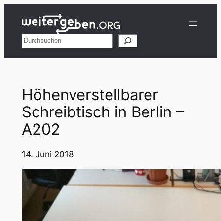
Zum
Inhalt
springen
Suchen
Höhenverstellbarer
Schreibtisch in Berlin –
A202
14. Juni 2018