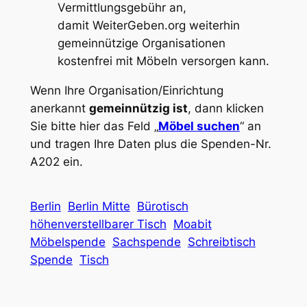
Vermittlungsgebühr an,
damit
WeiterGeben.org
weiterhin
gemeinnützige Organisationen
kostenfrei mit Möbeln versorgen kann.
Wenn Ihre Organisation/Einrichtung
anerkannt
gemeinnützig ist
, dann klicken
Sie bitte hier das Feld „
Möbel suchen
“ an
und tragen Ihre Daten plus die Spenden-Nr.
A202 ein.
Berlin
Berlin Mitte
Bürotisch
höhenverstellbarer Tisch
Moabit
Möbelspende
Sachspende
Schreibtisch
Spende
Tisch