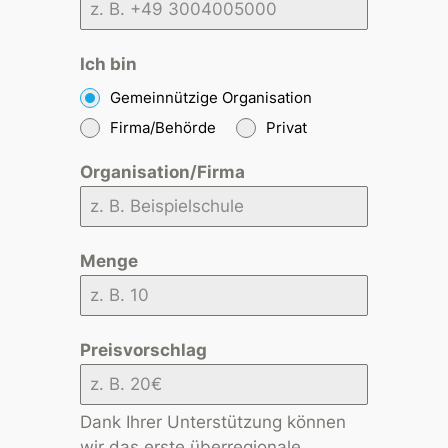
Ich bin
Gemeinnützige Organisation
Firma/Behörde
Privat
Organisation/Firma
Menge
Preisvorschlag
Dank Ihrer Unterstützung können
wir das erste überregionale