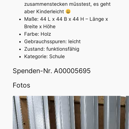
zusammenstecken müsstest, es geht
aber Kinderleicht
Maße: 44 L x 44 B x 44 H – Länge x
Breite x Höhe
Farbe: Holz
Gebrauchsspuren: leicht
Zustand: funktionsfähig
Kategorie: Schule
Spenden-Nr. A00005695
Fotos