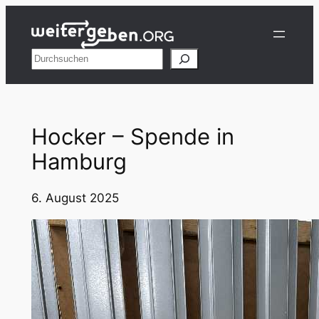
Zum
Inhalt
springen
Suchen
Hocker – Spende in
Hamburg
6. August 2025