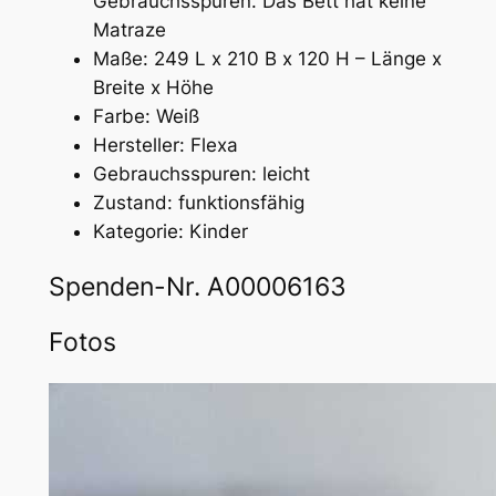
Gebrauchsspuren. Das Bett hat keine
Matraze
Maße: 249 L x 210 B x 120 H – Länge x
Breite x Höhe
Farbe: Weiß
Hersteller: Flexa
Gebrauchsspuren: leicht
Zustand: funktionsfähig
Kategorie: Kinder
Spenden-Nr. A00006163
Fotos