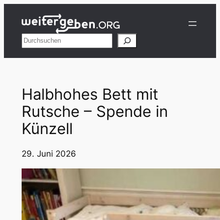
Zum
Inhalt
springen
Suchen
Halbhohes Bett mit
Rutsche – Spende in
Künzell
29. Juni 2026