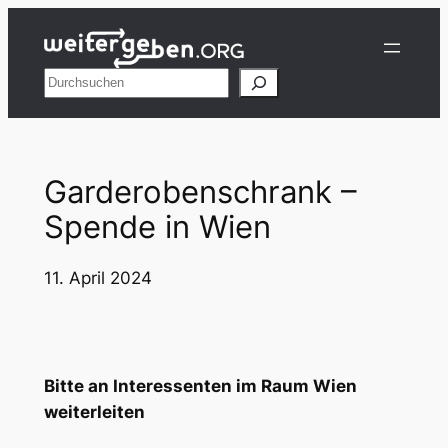
Zum
Inhalt
springen
Suchen
Garderobenschrank –
Spende in Wien
11. April 2024
Bitte an Interessenten im Raum Wien
weiterleiten