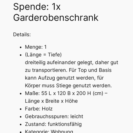
Spende: 1x
Garderobenschrank
Details:
Menge: 1
(Länge = Tiefe)
dreiteilig aufeinander gelegt, daher gut
zu transportieren. Für Top und Basis
kann Aufzug genutzt werden, für
Körper muss Stiege genutzt werden.
Maße: 55 L x 120 B x 200 H (cm) –
Länge x Breite x Höhe
Farbe: Holz
Gebrauchsspuren: leicht
Zustand: funktionsfähig
Kategorie: Wohnung