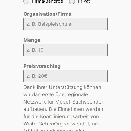
Firma/Behörde
Privat
Organisation/Firma
Menge
Preisvorschlag
Dank Ihrer Unterstützung können
wir das erste überregionale
Netzwerk für Möbel-Sachspenden
aufbauen. Die Einnahmen werden
für die Koordinierungsarbeit von
WeiterGebenOrg verwendet, um
Möbel zu bekommen, eine