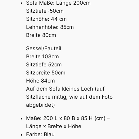
Sofa Maße: Länge 200cm
Sitztiefe :50cm
Sitzhöhe: 44 cm
Lehnenhöhe: 85cm
Breite 80cm
Sessel/Fauteil
Breite 103cm
Sitztiefe 52cm
Sitzbreite 50cm
Höhe 84cm
Auf dem Sofa kleines Loch (auf
Sitzfläche mittig, wie auf dem Foto
abgebildet)
Maße: 200 L x 80 B x 85 H (cm) –
Länge x Breite x Höhe
Farbe: Blau