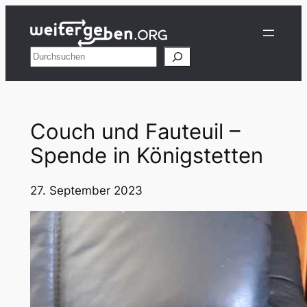
Zum
Inhalt
springen
Suchen
Couch und Fauteuil –
Spende in Königstetten
27. September 2023