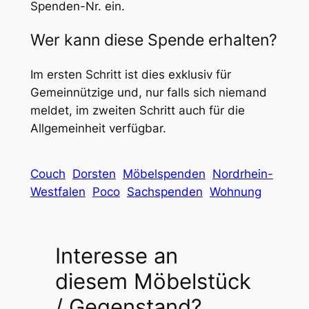
Spenden-Nr. ein.
Wer kann diese Spende erhalten?
Im ersten Schritt ist dies exklusiv für
Gemeinnützige und, nur falls sich niemand
meldet, im zweiten Schritt auch für die
Allgemeinheit verfügbar.
Couch
Dorsten
Möbelspenden
Nordrhein-
Westfalen
Poco
Sachspenden
Wohnung
Interesse an
diesem Möbelstück
/ Gegenstand?