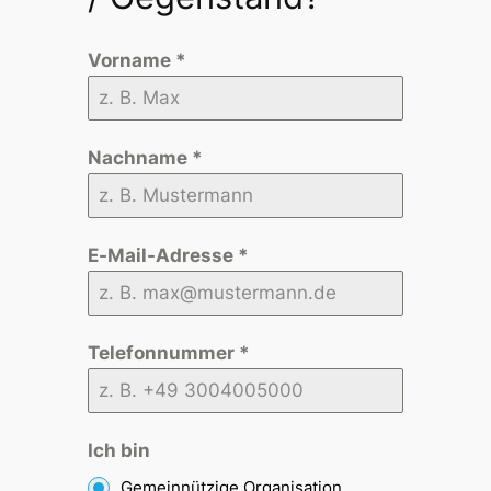
Vorname
*
Nachname
*
E-Mail-Adresse
*
Telefonnummer
*
Ich bin
Gemeinnützige Organisation