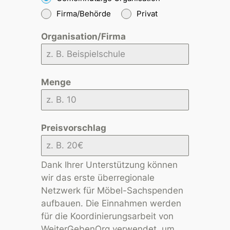
Firma/Behörde
Privat
Organisation/Firma
Menge
Preisvorschlag
Dank Ihrer Unterstützung können
wir das erste überregionale
Netzwerk für Möbel-Sachspenden
aufbauen. Die Einnahmen werden
für die Koordinierungsarbeit von
WeiterGebenOrg verwendet, um