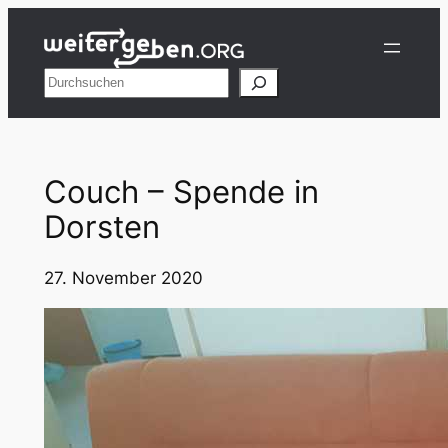
Zum
Inhalt
springen
Suchen
Couch – Spende in
Dorsten
27. November 2020